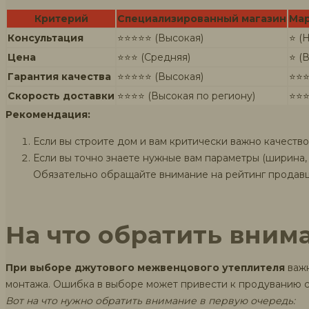
Критерий
Специализированный магазин
Мар
Консультация
⭐⭐⭐⭐⭐ (Высокая)
⭐ (
Цена
⭐⭐⭐ (Средняя)
⭐ (
Гарантия качества
⭐⭐⭐⭐⭐ (Высокая)
⭐⭐⭐
Скорость доставки
⭐⭐⭐⭐ (Высокая по региону)
⭐⭐⭐
Рекомендация:
Если вы строите дом и вам критически важно качество
Если вы точно знаете нужные вам параметры (ширина,
Обязательно обращайте внимание на рейтинг продавца
На что обратить вним
При выборе джутового межвенцового утеплителя
важн
монтажа. Ошибка в выборе может привести к продуванию с
Вот на что нужно обратить внимание в первую очередь: