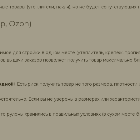
е товары (утеплители, пакля), но не будет сопутствующих т
р, Ozon)
мое для стройки в одном месте (утеплитель, крепеж, пропит
ов выдачи заказов позволяет получить товар максимально бл
дно!!!
. Есть риск получить товар не того размера, плотнос
тоятельно. Если вы не уверены в размерах или характеристи
то рулоны хранились в правильных условиях (в сухом месте бе