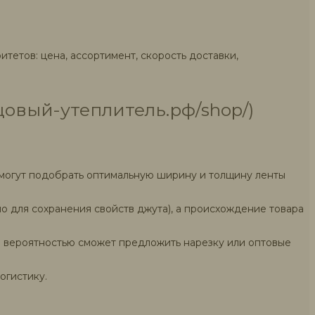
тетов: цена, ассортимент, скорость доставки,
цовый-утеплитель.рф/shop/)
могут подобрать оптимальную ширину и толщину ленты
но для сохранения свойств джута), а происхождение товара
 вероятностью сможет предложить нарезку или оптовые
огистику.