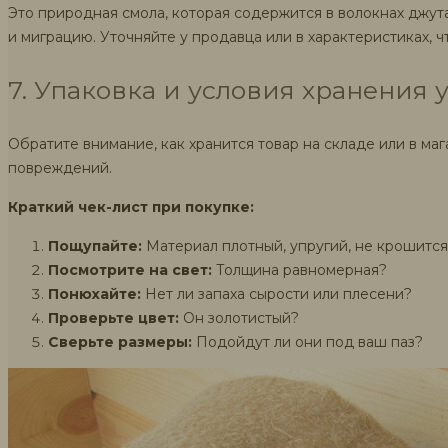
Это природная смола, которая содержится в волокнах джут
и миграцию. Уточняйте у продавца или в характеристиках, 
7. Упаковка и условия хранения 
Обратите внимание, как хранится товар на складе или в ма
повреждений.
Краткий чек-лист при покупке:
Пощупайте:
Материал плотный, упругий, не крошится
Посмотрите на свет:
Толщина равномерная?
Понюхайте:
Нет ли запаха сырости или плесени?
Проверьте цвет:
Он золотистый?
Сверьте размеры:
Подойдут ли они под ваш паз?