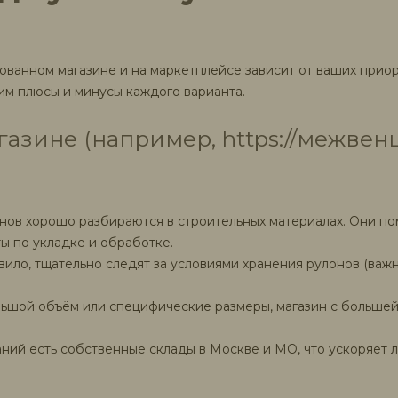
ванном магазине и на маркетплейсе зависит от ваших приори
им плюсы и минусы каждого варианта.
азине (например, https://межвен
ов хорошо разбираются в строительных материалах. Они по
ы по укладке и обработке.
вило, тщательно следят за условиями хранения рулонов (важ
ьшой объём или специфические размеры, магазин с большей
ний есть собственные склады в Москве и МО, что ускоряет л