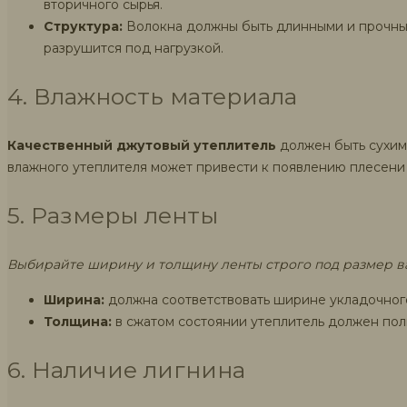
вторичного сырья.
Структура:
Волокна должны быть длинными и прочными
разрушится под нагрузкой.
4. Влажность материала
Качественный джутовый утеплитель
должен быть сухим 
влажного утеплителя может привести к появлению плесени 
5. Размеры ленты
Выбирайте ширину и толщину ленты строго под размер ва
Ширина:
должна соответствовать ширине укладочного
Толщина:
в сжатом состоянии утеплитель должен полн
6. Наличие лигнина