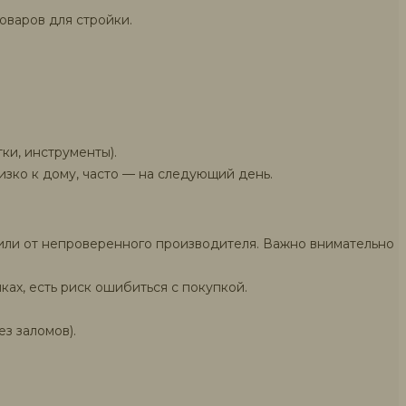
оваров для стройки.
ки, инструменты).
изко к дому, часто — на следующий день.
ти или от непроверенного производителя. Важно внимательно
ках, есть риск ошибиться с покупкой.
з заломов).