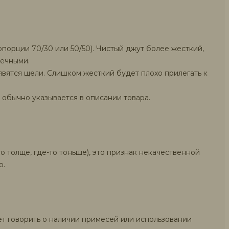
порции 70/30 или 50/50). Чистый джут более жесткий,
вечными.
явятся щели. Слишком жесткий будет плохо прилегать к
 обычно указывается в описании товара.
о толще, где-то тоньше), это признак некачественной
ю.
ет говорить о наличии примесей или использовании