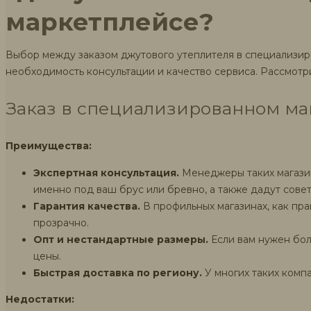
маркетплейсе?
Выбор между заказом джутового утеплителя в специализиро
необходимость консультации и качество сервиса. Рассмотр
Заказ в специализированном маг
Преимущества:
Экспертная консультация.
Менеджеры таких магазин
именно под ваш брус или бревно, а также дадут совет
Гарантия качества.
В профильных магазинах, как пра
прозрачно.
Опт и нестандартные размеры.
Если вам нужен бол
цены.
Быстрая доставка по региону.
У многих таких компа
Недостатки: