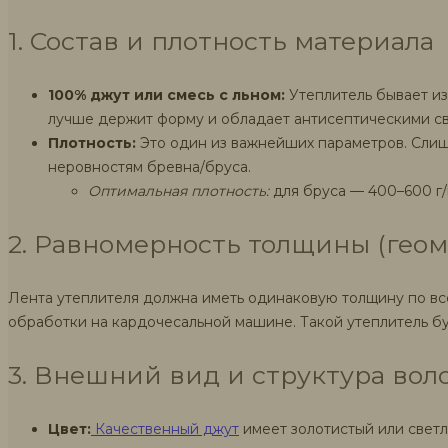
1. Состав и плотность материала
100% джут или смесь с льном:
Утеплитель бывает из
лучше держит форму и обладает антисептическими св
Плотность:
Это один из важнейших параметров. Слишк
неровностям бревна/бруса.
Оптимальная плотность:
для бруса — 400–600 г/
2. Равномерность толщины (геом
Лента утеплителя должна иметь одинаковую толщину по всей 
обработки на кардочесальной машине. Такой утеплитель бу
3. Внешний вид и структура вол
Цвет:
Качественный джут
имеет золотистый или светл