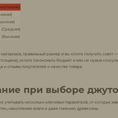
кетплейс
Низкая)
Высокая)
 (Средняя)
 (Высокая)
 материала, правильный размер и вы хотите получить совет 
 толщина), хотите сэкономить бюджет и вам не нужна консул
 и отзывы покупателей о качестве товара.
ание при выборе джуто
о учитывать несколько ключевых параметров, от которых зав
тен, накоплению влаги и даже гниению древесины.