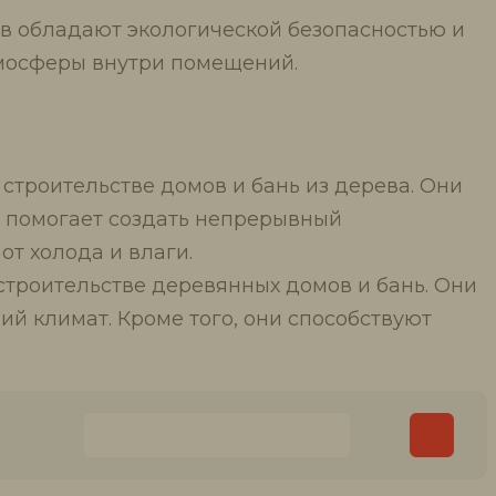
ов обладают экологической безопасностью и
тмосферы внутри помещений.
строительстве домов и бань из дерева. Они
о помогает создать непрерывный
т холода и влаги.
троительстве деревянных домов и бань. Они
й климат. Кроме того, они способствуют