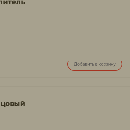
литель
Добавить в корзину
нцовый