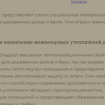
 из дерева
Контакты
 представляют собой специальные материалы,
в деревянных домах и банях. Они играют важн
и назначение межвенцовых утеплителей дл
обладают высокими теплоизоляционными свойс
 для деревянных домов и бань, так как дерево
нить тепло внутри помещения и предотвратит
 также обеспечивают защиту от влаги. Они пр
что способствует сохранению долговечности и
 утеплители обладают паропроницаемостью, то
яции помещений и предотвращает образование
есени и грибка.