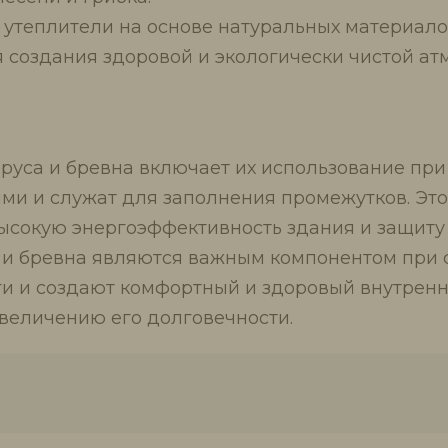
 утеплители на основе натуральных материал
я создания здоровой и экологически чистой а
са и бревна включает их использование при 
ми и служат для заполнения промежутков. Эт
ысокую энергоэффективность здания и защиту о
 и бревна являются важным компонентом при с
и и создают комфортный и здоровый внутренни
величению его долговечности.