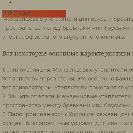
при строительстве домов и дань
0
₽
0
Cart
Межвенцовые утеплители для бруса и бревна
пространства между бревнами или брусьями 
энергоэффективного внутреннего климата.
Вот некоторые основные характеристики 
1. Теплоизоляция: Межвенцовые утеплители 
теплопотери через стены. Это особенно важно
теплоизолятором. Утеплители помогают сохра
2. Защита от влаги: Межвенцовые утеплители
пространство между бревнами или брусьями, 
3. Паропроницаемость: Хорошие межвенцовые
создает благоприятные условия для вентил
также помогают предотвращать появление пл