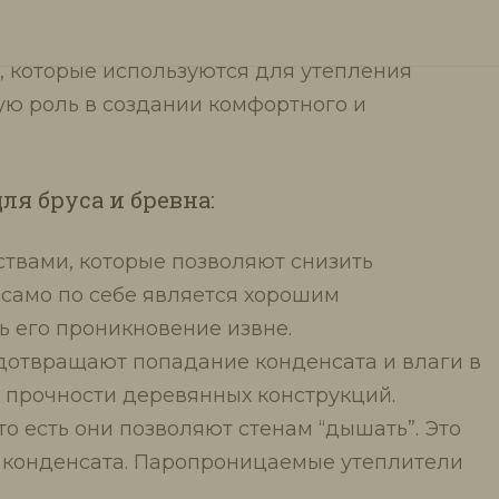
 которые используются для утепления
ую роль в создании комфортного и
я бруса и бревна:
твами, которые позволяют снизить
 само по себе является хорошим
ь его проникновение извне.
едотвращают попадание конденсата и влаги в
 прочности деревянных конструкций.
 есть они позволяют стенам “дышать”. Это
 конденсата. Паропроницаемые утеплители