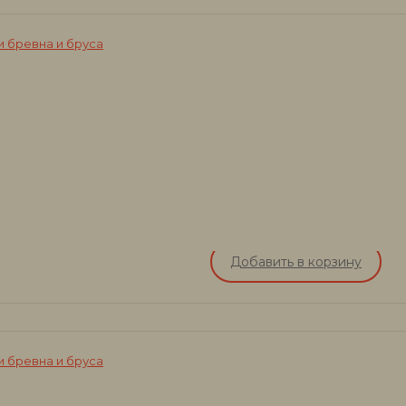
 бревна и бруса
Добавить в корзину
 бревна и бруса