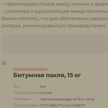
– герметизации стыков между окнами и двер
– утепления и шумоизоляции между бетонным
Важно отметить, что для обеспечения макси
укладки, рекомендованную производителем.
Пакля строительная
Битумная пакля, 15 кг
Вес
15 кг
Производство
Россия
Упаковка
пластиковые ведра по 15 кг пакли
Соответствие
ГОСТ 16183-77 и Гост 12285-77