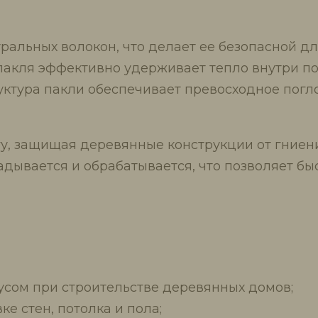
уральных волокон, что делает ее безопасной 
пакля эффективно удерживает тепло внутри по
руктура пакли обеспечивает превосходное пог
гу, защищая деревянные конструкции от гниени
ладывается и обрабатывается, что позволяет б
усом при строительстве деревянных домов;
е стен, потолка и пола;