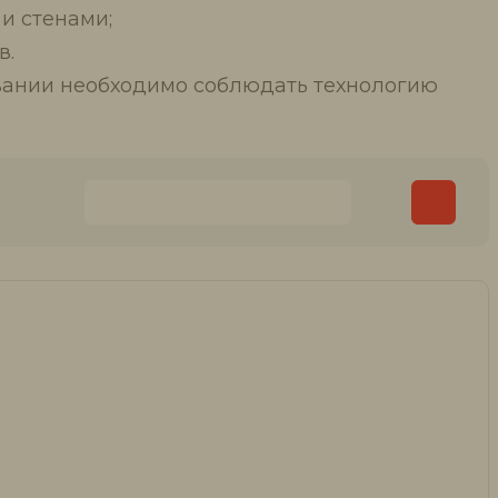
и стенами;
в.
овании необходимо соблюдать технологию