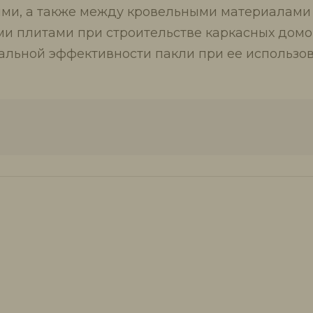
ями, а также между кровельными материалами 
и плитами при строительстве каркасных домо
мальной эффективности пакли при ее использ