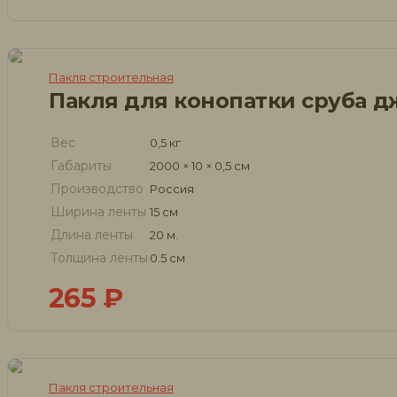
Пакля строительная
Вес
0,5 кг
Габариты
2000 × 10 × 0,5 см
Производство
Россия
Ширина ленты
15 см
Длина ленты
20 м.
Толщина ленты
0.5 см
265
₽
Пакля строительная