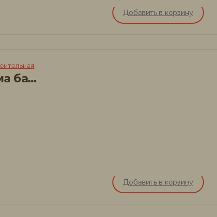
Добавить в корзину
роительная
Джутовая пакля для швов дома бани
Добавить в корзину