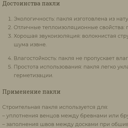
Достоинства пакли
Экологичность: пакля изготовлена из нат
Отличные теплоизоляционные свойства: 
Хорошая звукоизоляция: волокнистая ст
шума извне.
Влагостойкость: пакля не пропускает вла
Простота использования: пакля легко ук
герметизации.
Применение пакли
Строительная пакля используется для:
– уплотнения венцов между бревнами или бр
– заполнения швов между досками при обшивк