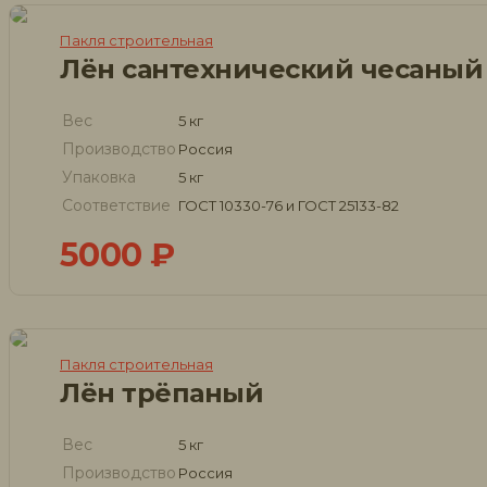
Пакля строительная
Лён сантехнический чесаный
Вес
5 кг
Производство
Россия
Упаковка
5 кг
Соответствие
ГОСТ 10330-76 и ГОСТ 25133-82
5000
₽
Пакля строительная
Лён трёпаный
Вес
5 кг
Производство
Россия