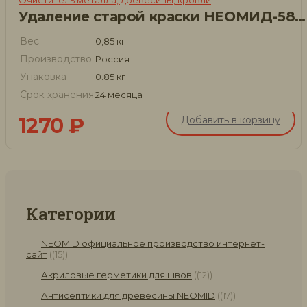
Удаление старой краски НЕОМИД-580 с металла
Вес
0,85 кг
Производство
Россия
Упаковка
0.85 кг
Срок хранения
24 месяца
1270
₽
Добавить в корзину
Категории
NEOMID официальное производство интернет-
сайт
(15)
Акриловые герметики для швов
(12)
Антисептики для древесины NEOMID
(17)