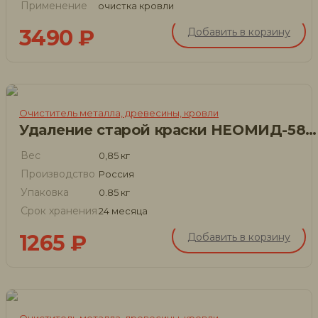
Применение
очистка кровли
3490
₽
Добавить в корзину
Очиститель металла, древесины, кровли
Удаление старой краски НЕОМИД-580 с дерева
Вес
0,85 кг
Производство
Россия
Упаковка
0.85 кг
Срок хранения
24 месяца
1265
₽
Добавить в корзину
Очиститель металла, древесины, кровли