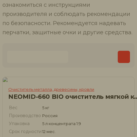
ознакомиться с инструкциями
производителя и соблюдать рекомендации
по безопасности. Рекомендуется надевать
перчатки, защитные очки и другие средства.
Очиститель металла, древесины, кровли
NEOMID-660 BIO очиститель мягко
Вес
5 кг
Производство
Россия
Упаковка
5 л концентрата 1:9
Срок годности
12 мес.