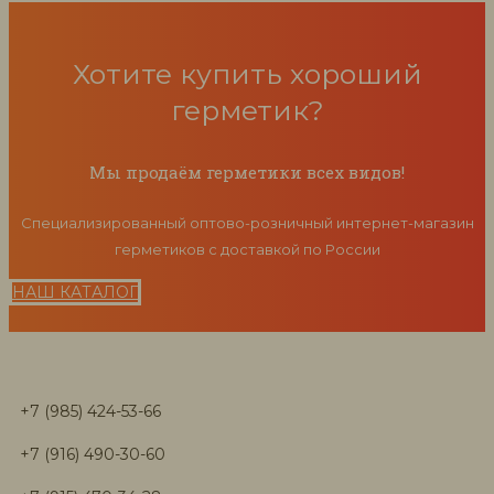
Хотите купить хороший
герметик?
Мы продаём герметики всех видов!
Специализированный оптово-розничный интернет-магазин
герметиков с доставкой по России
НАШ КАТАЛОГ
+7 (985) 424-53-66
+7 (916) 490-30-60