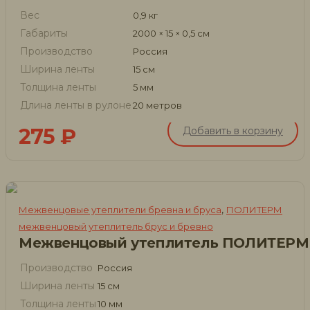
Вес
0,9 кг
Габариты
2000 × 15 × 0,5 см
Производство
Россия
Ширина ленты
15 см
Толщина ленты
5 мм
Длина ленты в рулоне
20 метров
275
₽
Добавить в корзину
,
Межвенцовые утеплители бревна и бруса
ПОЛИТЕРМ
межвенцовый утеплитель брус и бревно
Межвенцовый утеплитель ПОЛИТЕРМ
Производство
Россия
Ширина ленты
15 см
Толщина ленты
10 мм