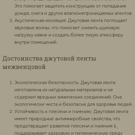
Это помогает защитить конструкцию от попадания
дождя, снега и других влагионепроницаемых агентов.
Акустическая изоляция: Джутовая лента поглощает
звуковые волны, что помогает снизить шумовую
нагрузку извне и создать более тихую атмосферу
внутри помещений.
Достоинства джутовой ленты
межвенцовой
Экологическая безопасность: Джутовая лента
изготовлена из натуральных материалов и не
содержит вредных химических соединений. Она
экологически чиста и безопасна для здоровья людей.
Устойчивость к плесени и гниению: Джутовая лента
имеет природные антимикробные свойства, что
предотвращает развитие плесени и гниения à¸
поддерживает здоровую и гигиеническую среду