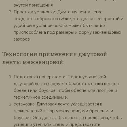
внутри помещения.
Простота установки: Джутовая лента легко
поддаётся обрезке и гибке, что делает ее простой и
удобной в установке. Она может быть легко
приспособлена под размеры и форму межвенцовых
зазоров.
Технология применения джутовой
ленты межвенцовой:
Подготовка поверхности: Перед установкой
джутовой ленты следует обработать стыки венцов
бревен или брусков, чтобы обеспечить плотное и
герметичное соединение.
Установка: Джутовая лента укладывается в
межвенцовый зазор между венцами бревен или
брусков. Она должна быть плотно проложена, чтобы
успешно утеплить стены и предотвратить