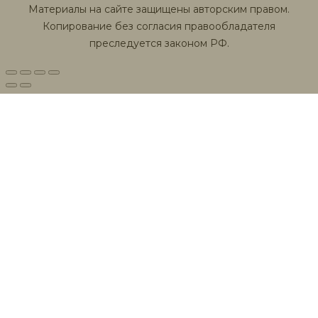
Материалы на сайте защищены авторским правом.
Копирование без согласия правообладателя
преследуется законом РФ.