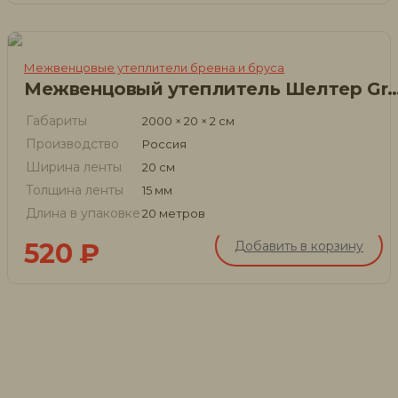
Межвенцовые утеплители бревна и бруса
Межвенцовый утеплитель Шелтер 
Габариты
2000 × 20 × 2 см
Производство
Россия
Ширина ленты
20 см
Толщина ленты
15 мм
Длина в упаковке
20 метров
520
₽
Добавить в корзину