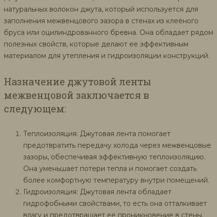
натуральных волокон джута, который используется для
заполнения межвенцового зазора в стенах из клеёного
бруса или оцилиндрованного бревна. Она обладает рядом
полезных свойств, которые делают ее эффективным
материалом для утепления и гидроизоляции конструкций.
Назначение джутовой ленты
межвенцовой заключается в
следующем:
Теплоизоляция: Джутовая лента помогает
предотвратить передачу холода через межвенцовые
зазоры, обеспечивая эффективную теплоизоляцию.
Она уменьшает потери тепла и помогает создать
более комфортную температуру внутри помещений.
Гидроизоляция: Джутовая лента обладает
гидрофобными свойствами, то есть она отталкивает
влагу и предотвращает ее проникновение в стены.