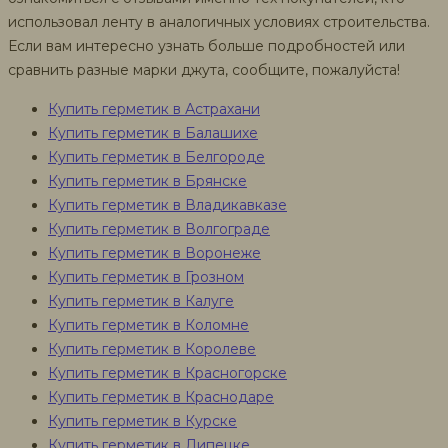
использовал ленту в аналогичных условиях строительства.
Если вам интересно узнать больше подробностей или
сравнить разные марки джута, сообщите, пожалуйста!
Купить герметик в Астрахани
Купить герметик в Балашихе
Купить герметик в Белгороде
Купить герметик в Брянске
Купить герметик в Владикавказе
Купить герметик в Волгограде
Купить герметик в Воронеже
Купить герметик в Грозном
Купить герметик в Калуге
Купить герметик в Коломне
Купить герметик в Королеве
Купить герметик в Красногорске
Купить герметик в Краснодаре
Купить герметик в Курске
Купить герметик в Липецке