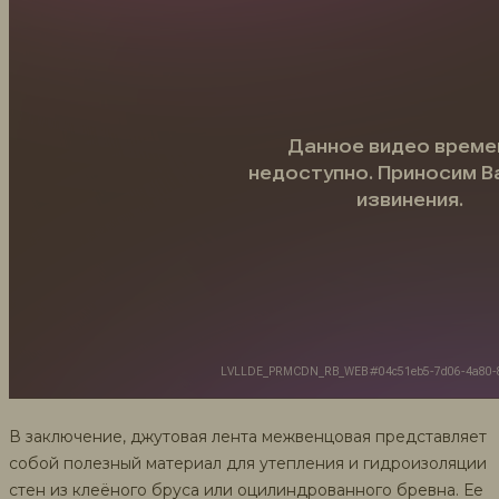
В заключение, джутовая лента межвенцовая представляет
собой полезный материал для утепления и гидроизоляции
стен из клеёного бруса или оцилиндрованного бревна. Ее