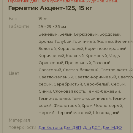
Герметики для швов срубов деревянных домов и бань
Герметик Акцент-125, 15 кг
Вес
15 кг
Габариты
29 × 29 × 35 см
Бежевый, Белый, Бирюзовый, Бордовый,
Бронза, Голубой, Горчичный, Желтый, Зеленый
Золотой, Коралловый, Коричнево-красный,
Коричневый, Красный, Кремовый, Медь,
Оранжевый, Прозрачный, Розовый,
Салатовый, Светло-бежевый, Светло-желтый
Цвет
Светло-зеленый, Светло-коричневый, Светло
серый, Серебристый, Серо-белый, Серый,
Синий, Слоновая кость, Темно-бежевый,
Темно-зеленый, Темно-коричневый, Темно-
серый, Фиолетовый, Хром, Черно-серый,
Черный, Черный матовый, Шоколадный
Материал
поверхности
Для бетона
,
Для ДВП
,
Для ДСП
,
Для МДФ