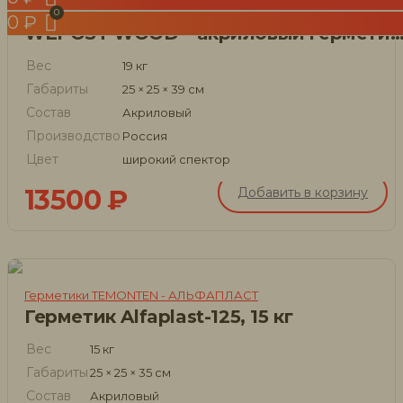
Акриловые герметики для швов
0
₽
WEPOST WOOD – акриловый герметик, 1
Вес
19 кг
Габариты
25 × 25 × 39 см
Состав
Акриловый
Производство
Россия
Цвет
широкий спектор
13500
₽
Добавить в корзину
Герметики TEMONTEN - АЛЬФАПЛАСТ
Герметик Alfaplast-125, 15 кг
Вес
15 кг
Габариты
25 × 25 × 35 см
Состав
Акриловый