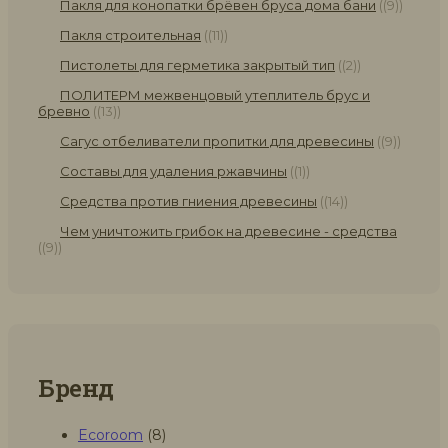
Пакля для конопатки брёвен бруса дома бани
(9)
Пакля строительная
(11)
Пистолеты для герметика закрытый тип
(2)
ПОЛИТЕРМ межвенцовый утеплитель брус и
бревно
(13)
Сагус отбеливатели пропитки для древесины
(9)
Составы для удаления ржавчины
(1)
Средства против гниения древесины
(14)
Чем уничтожить грибок на древесине - средства
(9)
Бренд
Ecoroom
(8)