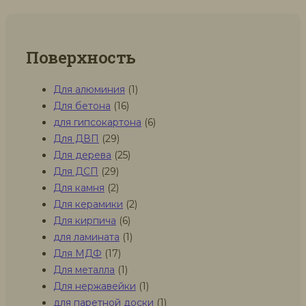
Поверхность
Для алюминия
(1)
Для бетона
(16)
для гипсокартона
(6)
Для ДВП
(29)
Для дерева
(25)
Для ДСП
(29)
Для камня
(2)
Для керамики
(2)
Для кирпича
(6)
для ламината
(1)
Для МДФ
(17)
Для металла
(1)
Для нержавейки
(1)
для паретной доски
(1)