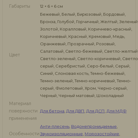
Габариты
12 × 6 × 6 см
Бежевый, Белый, Бирюзовый, Бордовый,
Бронза, Голубой, Горчичный, Желтый, Зеленый
Золотой, Коралловый, Коричнево-красный,
Коричневый, Красный, Кремовый, Медь,
Оранжевый, Прозрачный, Розовый,
Салатовый, Светло-бежевый, Светло-желтый
Цвет
Светло-зеленый, Светло-коричневый, Светло
серый, Серебристый, Серо-белый, Серый,
Синий, Слоновая кость, Темно-бежевый,
Темно-зеленый, Темно-коричневый, Темно-
серый, Фиолетовый, Хром, Черно-серый,
Черный, Черный матовый, Шоколадный
Материал
поверхности
Для бетона
,
Для ДВП
,
Для ДСП
,
Для МДФ
применения
Анти-плесень
,
Водонепроницаемые
,
Особенности
Звукоизоляционные
,
Морозостойкие
,