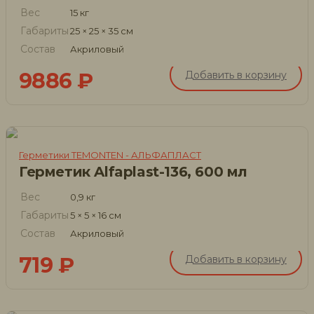
Вес
15 кг
Габариты
25 × 25 × 35 см
Состав
Акриловый
9886
₽
Добавить в корзину
Герметики TEMONTEN - АЛЬФАПЛАСТ
Герметик Alfaplast-136, 600 мл
Вес
0,9 кг
Габариты
5 × 5 × 16 см
Состав
Акриловый
719
₽
Добавить в корзину