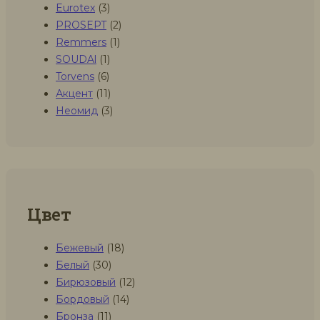
Eurotex
(3)
PROSEPT
(2)
Remmers
(1)
SOUDAl
(1)
Torvens
(6)
Акцент
(11)
Неомид
(3)
Цвет
Бежевый
(18)
Белый
(30)
Бирюзовый
(12)
Бордовый
(14)
Бронза
(11)