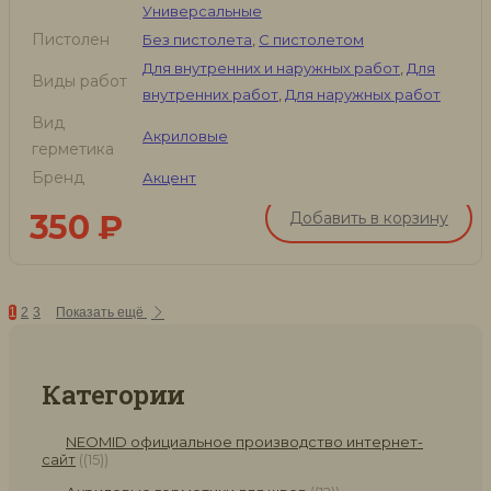
Универсальные
Пистолен
Без пистолета
,
С пистолетом
Для внутренних и наружных работ
,
Для
Виды работ
внутренних работ
,
Для наружных работ
Вид
Акриловые
герметика
Бренд
Акцент
350
₽
Добавить в корзину
1
2
3
Показать ещё
Категории
NEOMID официальное производство интернет-
сайт
(15)