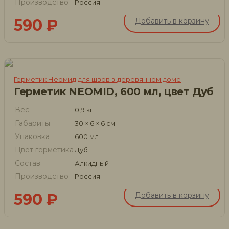
Производство
Россия
590
₽
Добавить в корзину
Герметик Неомид для швов в деревянном доме
Герметик NEOMID, 600 мл, цвет Дуб
Вес
0,9 кг
Габариты
30 × 6 × 6 см
Упаковка
600 мл
Цвет герметика
Дуб
Состав
Алкидный
Производство
Россия
590
₽
Добавить в корзину