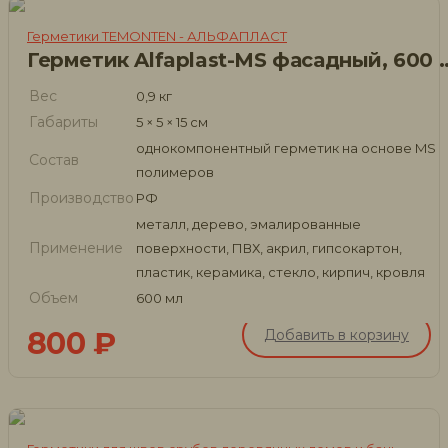
Герметики TEMONTEN - АЛЬФАПЛАСТ
Герметик Alfaplast-MS 
Вес
0,9 кг
Габариты
5 × 5 × 15 см
однокомпонентный герметик на основе MS
Состав
полимеров
Производство
РФ
металл, дерево, эмалированные
Применение
поверхности, ПВХ, акрил, гипсокартон,
пластик, керамика, стекло, кирпич, кровля
Объем
600 мл
800
₽
Добавить в корзину