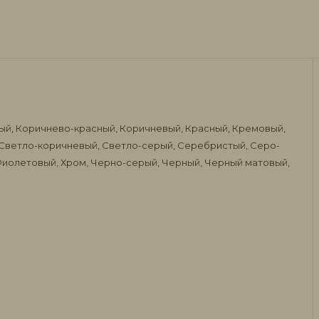
вый, Коричнево-красный, Коричневый, Красный, Кремовый,
 Светло-коричневый, Светло-серый, Серебристый, Серо-
 Фиолетовый, Хром, Черно-серый, Черный, Черный матовый,