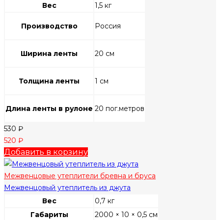
Вес
1,5 кг
Производство
Россия
Ширина ленты
20 см
Толщина ленты
1 см
Длина ленты в рулоне
20 пог.метров
530
₽
520
₽
Добавить в корзину
Межвенцовые утеплители бревна и бруса
Межвенцовый утеплитель из джута
Вес
0,7 кг
Габариты
2000 × 10 × 0,5 см