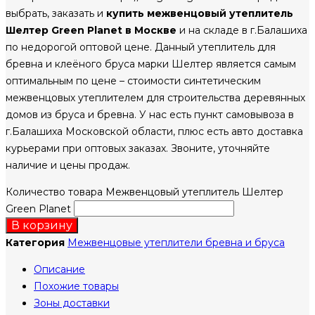
выбрать, заказать и
купить межвенцовый утеплитель
Шелтер Green Planet в Москве
и на складе в г.Балашиха
по недорогой оптовой цене. Данный утеплитель для
бревна и клеёного бруса марки Шелтер является самым
оптимальным по цене – стоимости синтетическим
межвенцовых утеплителем для строительства деревянных
домов из бруса и бревна. У нас есть пункт самовывоза в
г.Балашиха Московской области, плюс есть авто доставка
курьерами при оптовых заказах. Звоните, уточняйте
наличие и цены продаж.
Количество товара Межвенцовый утеплитель Шелтер
Green Planet
В корзину
Категория
Межвенцовые утеплители бревна и бруса
Описание
Похожие товары
Зоны доставки