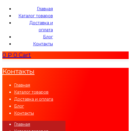
Главная
Каталог товаров
Доставка и
оплата
Блог
Контакты
0
₽
0
Cart
Контакты
Главная
Каталог товаров
Доставка и оплата
Блог
Контакты
Главная