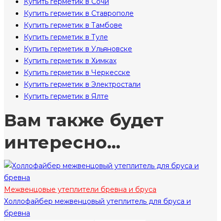
Купить герметик в Сочи
Купить герметик в Ставрополе
Купить герметик в Тамбове
Купить герметик в Туле
Купить герметик в Ульяновске
Купить герметик в Химках
Купить герметик в Черкесске
Купить герметик в Электростали
Купить герметик в Ялте
Вам также будет
интересно…
Межвенцовые утеплители бревна и бруса
Холлофайбер межвенцовый утеплитель для бруса и
бревна