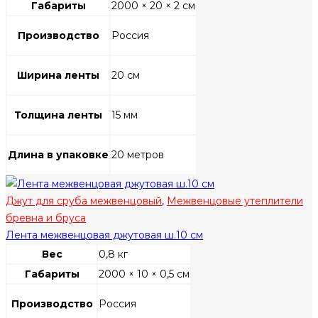
Габариты
2000 × 20 × 2 см
Производство
Россия
Ширина ленты
20 см
Толщина ленты
15 мм
Длина в упаковке
20 метров
Джут для сруба межвенцовый
,
Межвенцовые утеплители
бревна и бруса
Лента межвенцовая джутовая ш.10 см
Вес
0,8 кг
Габариты
2000 × 10 × 0,5 см
Производство
Россия