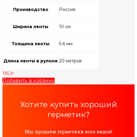
Производство
Россия
Ширина ленты
10 см
Толщина ленты
5-6 мм
Длина ленты в рулоне
20 метров
195
₽
Добавить в корзину
Хотите купить хороший
герметик?
Мы продаём герметики всех видов!