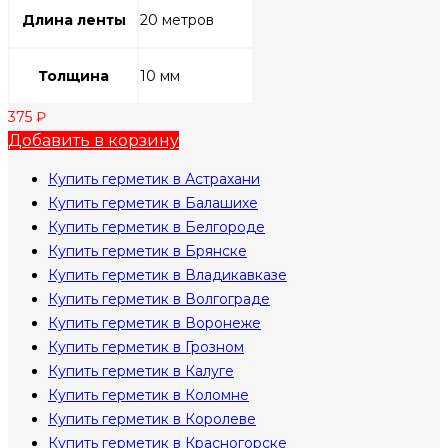
Длина ленты
20 метров
Толщина
10 мм
375
₽
Добавить в корзину
Купить герметик в Астрахани
Купить герметик в Балашихе
Купить герметик в Белгороде
Купить герметик в Брянске
Купить герметик в Владикавказе
Купить герметик в Волгограде
Купить герметик в Воронеже
Купить герметик в Грозном
Купить герметик в Калуге
Купить герметик в Коломне
Купить герметик в Королеве
Купить герметик в Красногорске