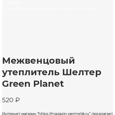
Товары
Межвенцовый утеплитель Шелтер Green Planet
Межвенцовый
утеплитель Шелтер
Green Planet
520
₽
Интернет-магазин “https://magazin-germetik.ru” предлагает