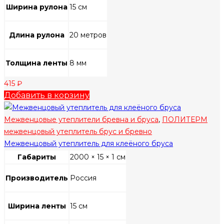
Ширина рулона
15 см
Длина рулона
20 метров
Толщина ленты
8 мм
415
₽
Добавить в корзину
Межвенцовые утеплители бревна и бруса
,
ПОЛИТЕРМ
межвенцовый утеплитель брус и бревно
Межвенцовый утеплитель для клеёного бруса
Габариты
2000 × 15 × 1 см
Производитель
Россия
Ширина ленты
15 см