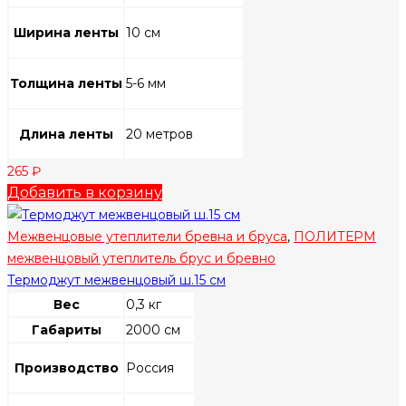
Ширина ленты
10 см
Толщина ленты
5-6 мм
Длина ленты
20 метров
265
₽
Добавить в корзину
Межвенцовые утеплители бревна и бруса
,
ПОЛИТЕРМ
межвенцовый утеплитель брус и бревно
Термоджут межвенцовый ш.15 см
Вес
0,3 кг
Габариты
2000 см
Производство
Россия