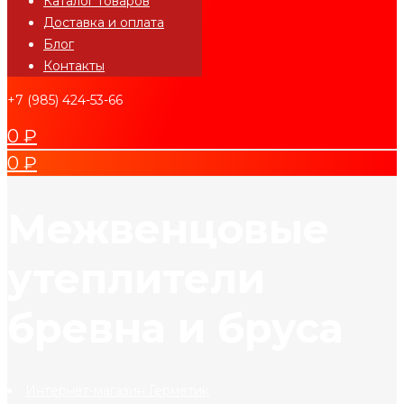
Каталог товаров
Доставка и оплата
Блог
Контакты
+7 (985) 424-53-66
0
₽
0
₽
Межвенцовые
утеплители
бревна и бруса
Интернет-магазин Герметик