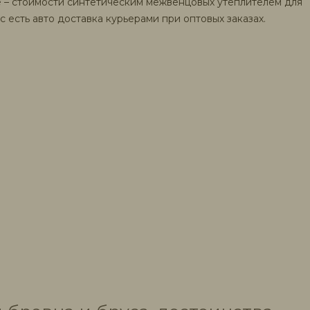
 – стоимости синтетическим межвенцовых утеплителем для
 есть авто доставка курьерами при оптовых заказах.