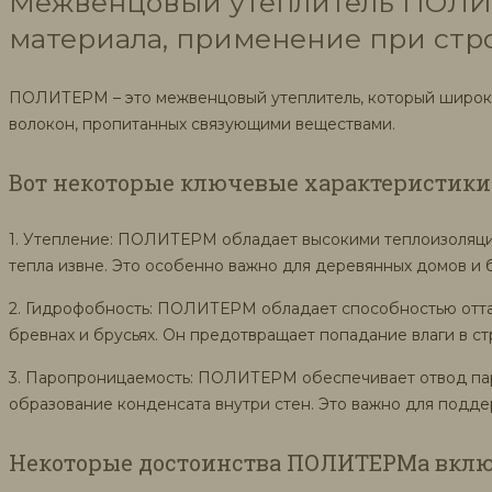
Межвенцовый утеплитель ПОЛИТЕ
материала, применение при стро
ПОЛИТЕРМ – это межвенцовый утеплитель, который широко 
волокон, пропитанных связующими веществами.
Вот некоторые ключевые характеристики
1. Утепление: ПОЛИТЕРМ обладает высокими теплоизоляци
тепла извне. Это особенно важно для деревянных домов и 
2. Гидрофобность: ПОЛИТЕРМ обладает способностью отталк
бревнах и брусьях. Он предотвращает попадание влаги в ст
3. Паропроницаемость: ПОЛИТЕРМ обеспечивает отвод пара
образование конденсата внутри стен. Это важно для подде
Некоторые достоинства ПОЛИТЕРМа вклю