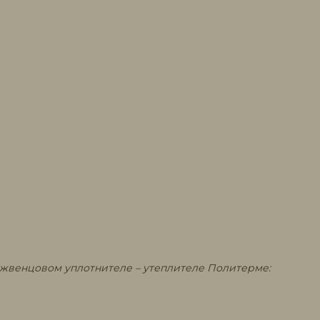
ежвенцовом уплотнителе – утеплителе Политерме: