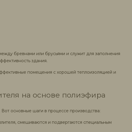
между бревнами или брусьями и служит для заполнения
эффективность здания.
оэффективные помещения с хорошей теплоизоляцией и
теля на основе полиэфира
 Вот основные шаги в процессе производства:
еплителя, смешиваются и подвергаются специальным