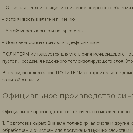
– Отличная теплоизоляция и снижение энергопотребления 
– Устойчивость к влаге и гниению.
– Устойчивость к огню и негорючесть.
– Долговечность и стойкость к деформациям.
ПОЛИТЕРМ используется для утепления межвенцового прост
пустот и создания надежного теплоизолирующего слоя. Это
В целом, использование ПОЛИТЕРМа в строительстве домо
защитой от влаги.
Официальное производство синт
Официальное производство синтетического межвенцового у
1. Подготовка сырья: Вначале полиэфирная смола и други
обработкам и очисткам для достижения нужных свойств и к