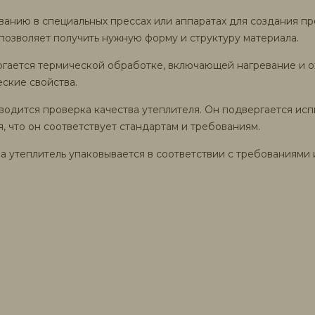
анию в специальных прессах или аппаратах для создания пр
позволяет получить нужную форму и структуру материала.
гается термической обработке, включающей нагревание и ох
ские свойства.
водится проверка качества утеплителя. Он подвергается исп
, что он соответствует стандартам и требованиям.
а утеплитель упаковывается в соответствии с требованиями и