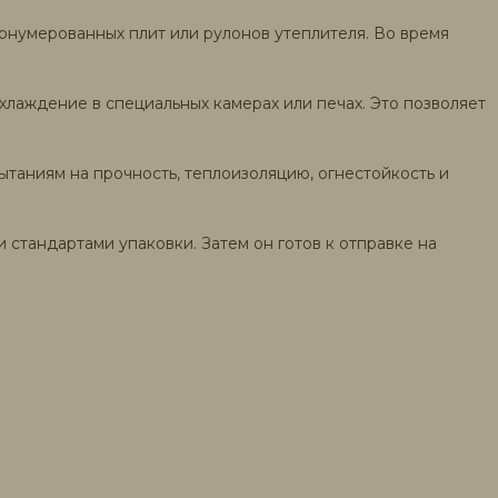
онумерованных плит или рулонов утеплителя. Во время
лаждение в специальных камерах или печах. Это позволяет
ытаниям на прочность, теплоизоляцию, огнестойкость и
 стандартами упаковки. Затем он готов к отправке на