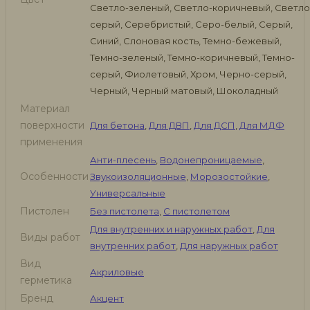
Светло-зеленый, Светло-коричневый, Светло
серый, Серебристый, Серо-белый, Серый,
Синий, Слоновая кость, Темно-бежевый,
Темно-зеленый, Темно-коричневый, Темно-
серый, Фиолетовый, Хром, Черно-серый,
Черный, Черный матовый, Шоколадный
Материал
поверхности
Для бетона
,
Для ДВП
,
Для ДСП
,
Для МДФ
применения
Анти-плесень
,
Водонепроницаемые
,
Особенности
Звукоизоляционные
,
Морозостойкие
,
Универсальные
Пистолен
Без пистолета
,
С пистолетом
Для внутренних и наружных работ
,
Для
Виды работ
внутренних работ
,
Для наружных работ
Вид
Акриловые
герметика
Бренд
Акцент