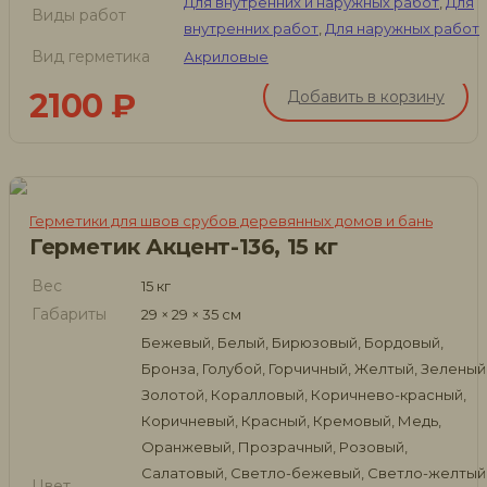
Для внутренних и наружных работ
,
Для
Виды работ
внутренних работ
,
Для наружных работ
Вид герметика
Акриловые
2100
₽
Добавить в корзину
Герметики для швов срубов деревянных домов и бань
Герметик Акцент-136, 15 кг
Вес
15 кг
Габариты
29 × 29 × 35 см
Бежевый, Белый, Бирюзовый, Бордовый,
Бронза, Голубой, Горчичный, Желтый, Зеленый
Золотой, Коралловый, Коричнево-красный,
Коричневый, Красный, Кремовый, Медь,
Оранжевый, Прозрачный, Розовый,
Салатовый, Светло-бежевый, Светло-желтый
Цвет