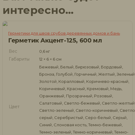
интересно…
Герметики для швов срубов деревянных домов и бань
Герметик Акцент-125, 600 мл
Вес
0,6 кг
Габариты
12 × 6 × 6 см
Бежевый, Белый, Бирюзовый, Бордовый,
Бронза, Голубой, Горчичный, Желтый, Зеленый
Золотой, Коралловый, Коричнево-красный,
Коричневый, Красный, Кремовый, Медь,
Оранжевый, Прозрачный, Розовый,
Салатовый, Светло-бежевый, Светло-желтый
Цвет
Светло-зеленый, Светло-коричневый, Светло
серый, Серебристый, Серо-белый, Серый,
Синий, Слоновая кость, Темно-бежевый,
Темно-зеленый, Темно-коричневый, Темно-