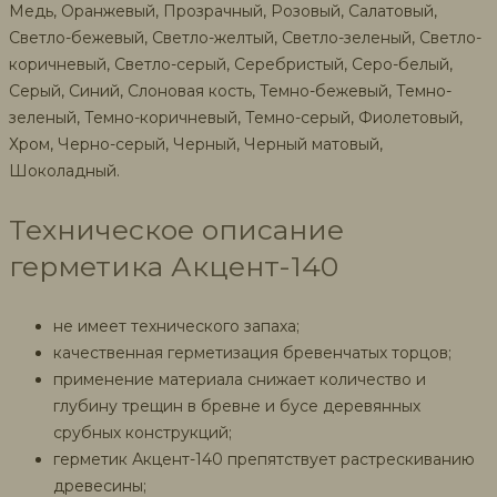
Медь, Оранжевый, Прозрачный, Розовый, Салатовый,
Светло-бежевый, Светло-желтый, Светло-зеленый, Светло-
коричневый, Светло-серый, Серебристый, Серо-белый,
Серый, Синий, Слоновая кость, Темно-бежевый, Темно-
зеленый, Темно-коричневый, Темно-серый, Фиолетовый,
Хром, Черно-серый, Черный, Черный матовый,
Шоколадный.
Техническое описание
герметика Акцент-140
не имеет технического запаха;
качественная герметизация бревенчатых торцов;
применение материала снижает количество и
глубину трещин в бревне и бусе деревянных
срубных конструкций;
герметик Акцент-140 препятствует растрескиванию
древесины;