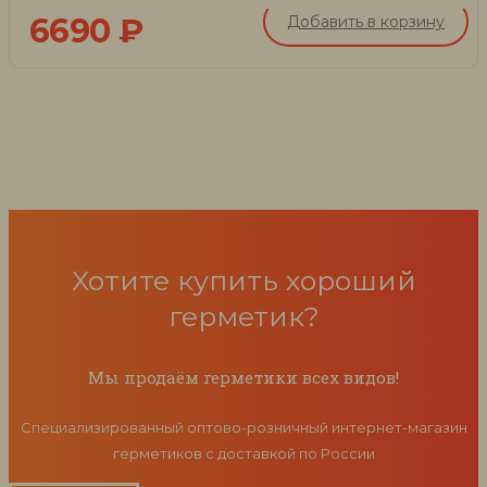
6690
₽
Добавить в корзину
Хотите купить хороший
герметик?
Мы продаём герметики всех видов!
Специализированный оптово-розничный интернет-магазин
герметиков с доставкой по России