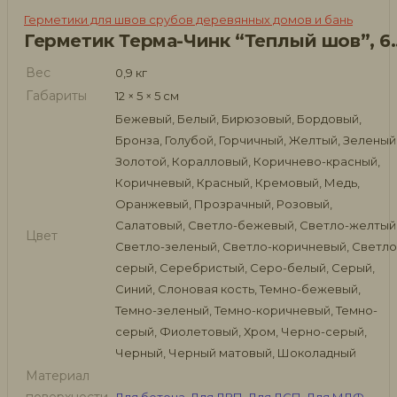
Герметики для швов срубов деревянных домов и бань
Герметик Терма-Чи
Вес
0,9 кг
Габариты
12 × 5 × 5 см
Бежевый, Белый, Бирюзовый, Бордовый,
Бронза, Голубой, Горчичный, Желтый, Зеленый
Золотой, Коралловый, Коричнево-красный,
Коричневый, Красный, Кремовый, Медь,
Оранжевый, Прозрачный, Розовый,
Салатовый, Светло-бежевый, Светло-желтый
Цвет
Светло-зеленый, Светло-коричневый, Светло
серый, Серебристый, Серо-белый, Серый,
Синий, Слоновая кость, Темно-бежевый,
Темно-зеленый, Темно-коричневый, Темно-
серый, Фиолетовый, Хром, Черно-серый,
Черный, Черный матовый, Шоколадный
Материал