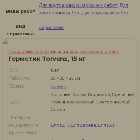
Для внутренних и наружных работ
,
Для
Виды работ
внутренних работ
,
Для наружных работ
Вид
Акриловые
герметика
,
Акриловые герметики для швов
Герметики Torvens
Герметик Torvens, 15 кг
Вес
15 кг
Габариты
20 × 20 × 35 см
Бренд
Torvens
Бежевый, Белый, Бордовый, Горчичный,
Цвет
Коричнево-красный, Светло-желтый,
Серый
Материал
поверхности
Для ДВП
,
Для дерева
,
Для ДСП
применения