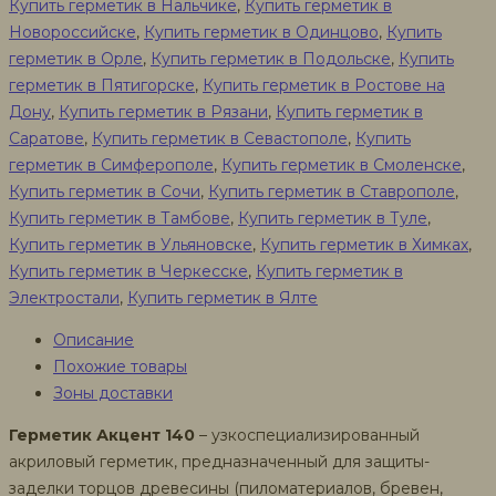
Купить герметик в Нальчике
,
Купить герметик в
Новороссийске
,
Купить герметик в Одинцово
,
Купить
герметик в Орле
,
Купить герметик в Подольске
,
Купить
герметик в Пятигорске
,
Купить герметик в Ростове на
Дону
,
Купить герметик в Рязани
,
Купить герметик в
Саратове
,
Купить герметик в Севастополе
,
Купить
герметик в Симферополе
,
Купить герметик в Смоленске
,
Купить герметик в Сочи
,
Купить герметик в Ставрополе
,
Купить герметик в Тамбове
,
Купить герметик в Туле
,
Купить герметик в Ульяновске
,
Купить герметик в Химках
,
Купить герметик в Черкесске
,
Купить герметик в
Электростали
,
Купить герметик в Ялте
Описание
Похожие товары
Зоны доставки
Герметик Акцент 140
– узкоспециализированный
акриловый герметик, предназначенный для защиты-
заделки торцов древесины (пиломатериалов, бревен,