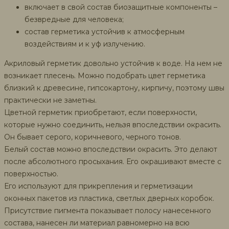
включает в свой состав биозащитные компоненты –
безвредные для человека;
состав герметика устойчив к атмосферным
воздействиям и к уф излучению.
Акриловый герметик довольно устойчив к воде. На нем не
возникает плесень. Можно подобрать цвет герметика
близкий к древесине, гипсокартону, кирпичу, поэтому швы
практически не заметны.
Цветной герметик приобретают, если поверхности,
которые нужно соединить, нельзя впоследствии окрасить.
Он бывает серого, коричневого, черного тонов.
Белый состав можно впоследствии окрасить. Это делают
после абсолютного просыхания. Его окрашивают вместе с
поверхностью.
Его используют для прикрепления и герметизации
оконных пакетов из пластика, светлых дверных коробок.
Присутствие пигмента показывает полосу нанесенного
состава, нанесен ли материал равномерно на всю