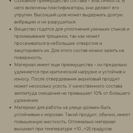
Основное преимущество состава – эластичность. В
него включены пластификаторы, они делают его
упругим. Высохший шов может выдержать долгую
вибрацию и не разрушиться.
Вещество годится для уплотнения узеньких стыков и
промазывания трещинок, так как может
просачиваться в небольшие отверстия и
закупоривать их. Для этого состав можно залить на
поверхность.
Материал имеет еще преимущества – он предельно
удлиняется при критической нагрузке и устойчив к
износу. После отвердевания акриловый продукт
может несколько усесть. У качественного состава
амплитуда смещения не превышает 10% от большего
удлинения.
Материал для работы на улице должен быть
устойчивым к морозам. Такой продукт, обычно, имеет
повышенную жесткость. Оптимально материал
высыхает при температуре +10…+25 градусов.