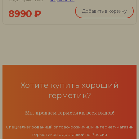
8990
₽
Добавить в корзину
Хотите купить хороший
герметик?
Мы продаём герметики всех видов!
Специализированный оптово-розничный интернет-магазин
герметиков с доставкой по России