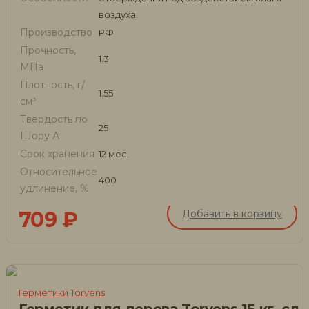
воздуха.
Производство
РФ
Прочность,
1.3
МПа
Плотность, г/
1.55
см³
Твердость по
25
Шору А
Срок хранения
12 мес.
Относительное
400
удлинение, %
709
₽
Добавить в корзину
Герметики Torvens