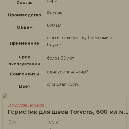
Акрил
Состав
Россия
Производство
600 мл
Объем
швы и щели между бревнами и
Применение
брусом
Срок
более 30 лет
эксплуатации
однокомпонентный
Компоненты
слоновая кость
Цвет
Герметики Torvens
Герметик для швов Torvens, 600 мл махагон
Вес
0,9 кг