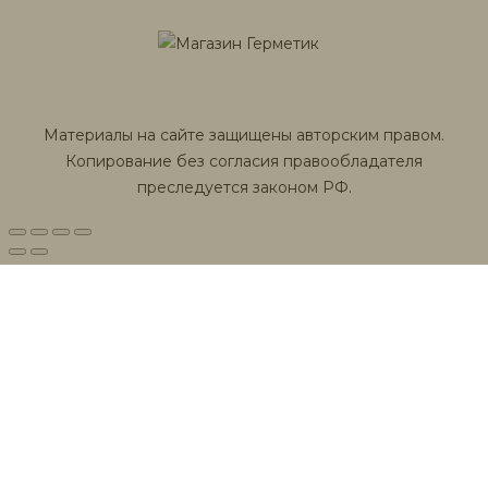
Материалы на сайте защищены авторским правом.
Копирование без согласия правообладателя
преследуется законом РФ.