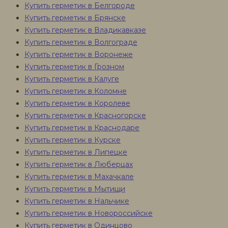
Купить герметик в Белгороде
Купить герметик в Брянске
Купить герметик в Владикавказе
Купить герметик в Волгограде
Купить герметик в Воронеже
Купить герметик в Грозном
Купить герметик в Калуге
Купить герметик в Коломне
Купить герметик в Королеве
Купить герметик в Красногорске
Купить герметик в Краснодаре
Купить герметик в Курске
Купить герметик в Липецке
Купить герметик в Люберцах
Купить герметик в Махачкале
Купить герметик в Мытищи
Купить герметик в Нальчике
Купить герметик в Новороссийске
Купить герметик в Одинцово