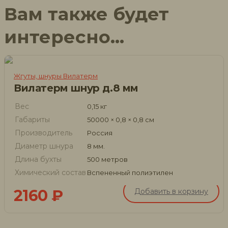
Вам также будет
интересно…
Жгуты, шнуры Вилатерм
Вилатерм шнур д.8 мм
Вес
0,15 кг
Габариты
50000 × 0,8 × 0,8 см
Производитель
Россия
Диаметр шнура
8 мм.
Длина бухты
500 метров
Химический состав
Вспененный полиэтилен
2160
₽
Добавить в корзину