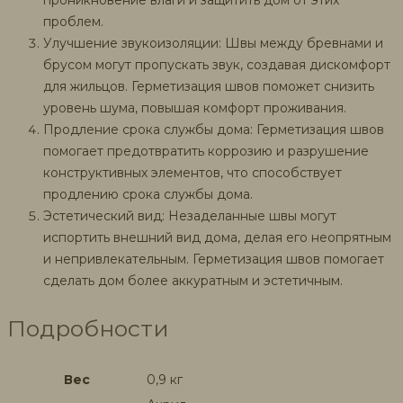
проникновение влаги и защитить дом от этих
проблем.
Улучшение звукоизоляции: Швы между бревнами и
брусом могут пропускать звук, создавая дискомфорт
для жильцов. Герметизация швов поможет снизить
уровень шума, повышая комфорт проживания.
Продление срока службы дома: Герметизация швов
помогает предотвратить коррозию и разрушение
конструктивных элементов, что способствует
продлению срока службы дома.
Эстетический вид: Незаделанные швы могут
испортить внешний вид дома, делая его неопрятным
и непривлекательным. Герметизация швов помогает
сделать дом более аккуратным и эстетичным.
Подробности
Вес
0,9 кг