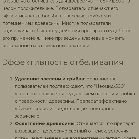
Отзывы на отбеливатель для древесины “Неомид-500” в
целом положительные. Пользователи отмечают его
эффективность в борьбе с плесенью, грибком и
потемнением древесины. Многие пользователи
подчеркивают быстроту действия препарата и удобство
его применения. Ниже приведены ключевые моменты,
основанные на отзывах пользователей:
Эффективность отбеливания
Удаление плесени и грибка
: Большинство
пользователей подтверждают, что “Неомид-500”
успешно справляется с удалением плесени и грибка
с поверхности древесины. Препарат эффективно
убивает споры и предотвращает повторное
заражение.
Осветление древесины
: Отмечается, что препарат
возвращает древесине светлый оттенок, устраняя
потемнения, вызванные воздействием ультрафиолета