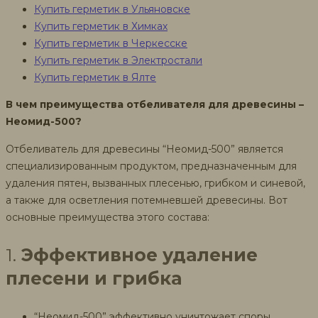
Купить герметик в Ульяновске
Купить герметик в Химках
Купить герметик в Черкесске
Купить герметик в Электростали
Купить герметик в Ялте
В чем преимущества отбеливателя для древесины –
Неомид-500?
Отбеливатель для древесины “Неомид-500” является
специализированным продуктом, предназначенным для
удаления пятен, вызванных плесенью, грибком и синевой,
а также для осветления потемневшей древесины. Вот
основные преимущества этого состава:
1.
Эффективное удаление
плесени и грибка
“Неомид-500” эффективно уничтожает споры