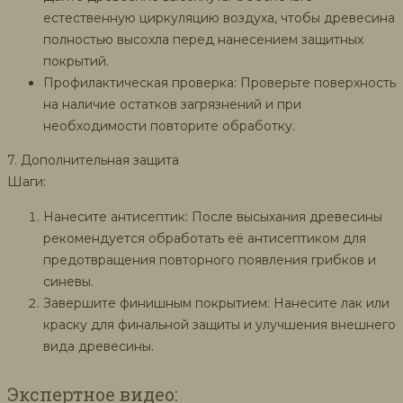
естественную циркуляцию воздуха, чтобы древесина
полностью высохла перед нанесением защитных
покрытий.
Профилактическая проверка: Проверьте поверхность
на наличие остатков загрязнений и при
необходимости повторите обработку.
7. Дополнительная защита
Шаги:
Нанесите антисептик: После высыхания древесины
рекомендуется обработать её антисептиком для
предотвращения повторного появления грибков и
синевы.
Завершите финишным покрытием: Нанесите лак или
краску для финальной защиты и улучшения внешнего
вида древесины.
Экспертное видео: