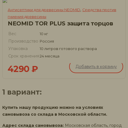
,
Антисептики для древесины NEOMID
Средства против
гниения древесины
NEOMID TOR PLUS защита торцов
Вес
10 кг
Производство
Россия
Упаковка
10 литров готового раствора
Срок хранения
24 месяца
4290
₽
Добавить в корзину
1 вариант:
Купить нашу продукцию можно на условиях
самовывоза со склада в Московской области.
Адрес склада самовывоза:
Московская область, город