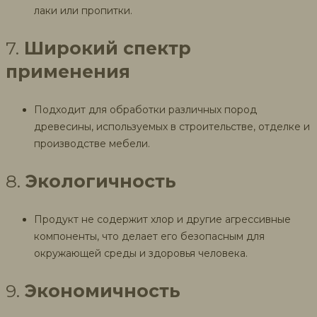
лаки или пропитки.
7.
Широкий спектр
применения
Подходит для обработки различных пород
древесины, используемых в строительстве, отделке и
производстве мебели.
8.
Экологичность
Продукт не содержит хлор и другие агрессивные
компоненты, что делает его безопасным для
окружающей среды и здоровья человека.
9.
Экономичность