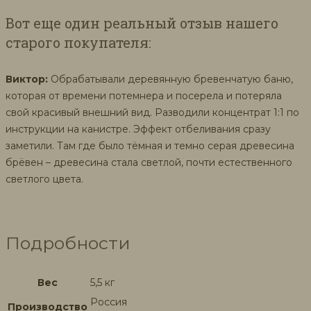
Вот еще один реальный отзыв нашего
старого покупателя:
Виктор:
Обрабатывали деревянную бревенчатую баню,
которая от времени потемнера и посерела и потеряла
свой красивый внешний вид. Разводили концентрат 1:1 по
инструкции на канистре. Эффект отбеливания сразу
заметили. Там где было тёмная и темно серая древесина
брёвен – древесина стала светлой, почти естественного
светлого цвета.
Подробности
Вес
5,5 кг
Россия
Производство