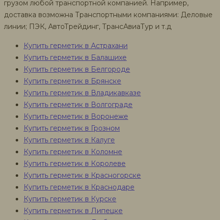
грузом любой транспортной компанией. Например,
доставка возможна Транспортными компаниями: Деловые
линии; ПЭК, АвтоТрейдинг, ТрансАвиаТур и т.д
Купить герметик в Астрахани
Купить герметик в Балашихе
Купить герметик в Белгороде
Купить герметик в Брянске
Купить герметик в Владикавказе
Купить герметик в Волгограде
Купить герметик в Воронеже
Купить герметик в Грозном
Купить герметик в Калуге
Купить герметик в Коломне
Купить герметик в Королеве
Купить герметик в Красногорске
Купить герметик в Краснодаре
Купить герметик в Курске
Купить герметик в Липецке