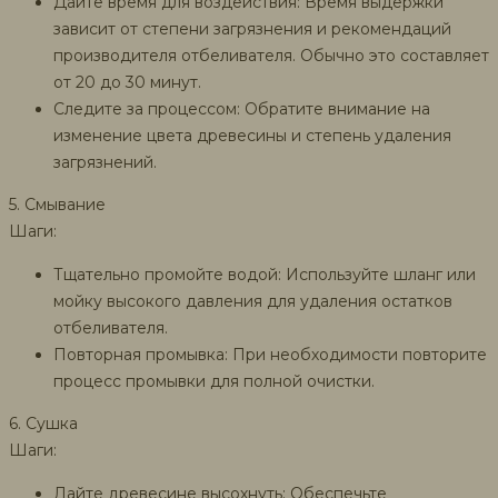
Дайте время для воздействия: Время выдержки
зависит от степени загрязнения и рекомендаций
производителя отбеливателя. Обычно это составляет
от 20 до 30 минут.
Следите за процессом: Обратите внимание на
изменение цвета древесины и степень удаления
загрязнений.
5. Смывание
Шаги:
Тщательно промойте водой: Используйте шланг или
мойку высокого давления для удаления остатков
отбеливателя.
Повторная промывка: При необходимости повторите
процесс промывки для полной очистки.
6. Сушка
Шаги:
Дайте древесине высохнуть: Обеспечьте