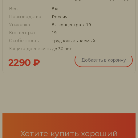
Вес
5 кг
Производство
Россия
Упаковка
5 л концентрата 1:9
Концентрат
1:9
Особенность
трудновымываемый
Защита древесины
до 30 лет
2290
₽
Добавить в корзину
Хотите купить хороший