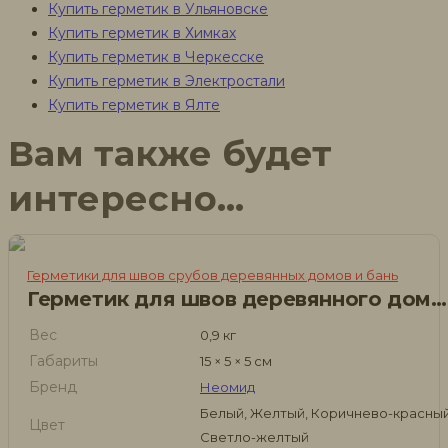
Купить герметик в Ульяновске
Купить герметик в Химках
Купить герметик в Черкесске
Купить герметик в Электростали
Купить герметик в Ялте
Вам также будет
интересно…
Герметики для швов срубов деревянных домов и бань
Герметик для швов деревянного дома Neomid Wood Professional, 600 мл
Вес
0,9 кг
Габариты
15 × 5 × 5 см
Бренд
Неомид
Белый, Желтый, Коричнево-красный
Цвет
Светло-желтый