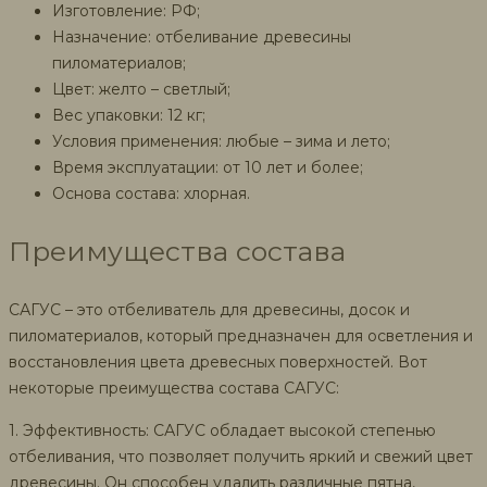
Изготовление: РФ;
Назначение: отбеливание древесины
пиломатериалов;
Цвет: желто – светлый;
Вес упаковки: 12 кг;
Условия применения: любые – зима и лето;
Время эксплуатации: от 10 лет и более;
Основа состава: хлорная.
Преимущества состава
САГУС – это отбеливатель для древесины, досок и
пиломатериалов, который предназначен для осветления и
восстановления цвета древесных поверхностей. Вот
некоторые преимущества состава САГУС:
1. Эффективность: САГУС обладает высокой степенью
отбеливания, что позволяет получить яркий и свежий цвет
древесины. Он способен удалить различные пятна,