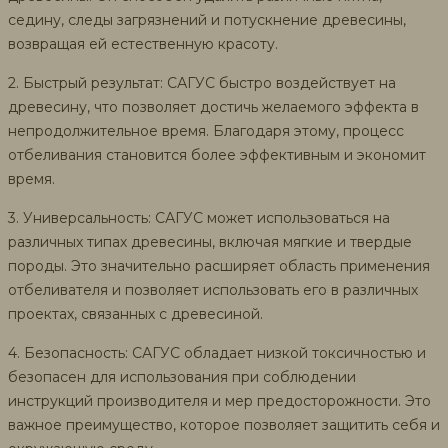
седину, следы загрязнений и потускнение древесины,
возвращая ей естественную красоту.
2. Быстрый результат: САГУС быстро воздействует на
древесину, что позволяет достичь желаемого эффекта в
непродолжительное время. Благодаря этому, процесс
отбеливания становится более эффективным и экономит
время.
3. Универсальность: САГУС может использоваться на
различных типах древесины, включая мягкие и твердые
породы. Это значительно расширяет область применения
отбеливателя и позволяет использовать его в различных
проектах, связанных с древесиной.
4. Безопасность: САГУС обладает низкой токсичностью и
безопасен для использования при соблюдении
инструкций производителя и мер предосторожности. Это
важное преимущество, которое позволяет защитить себя и