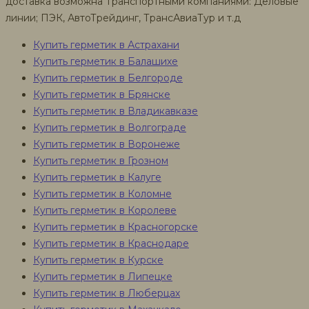
доставка возможна Транспортными компаниями: Деловые
линии; ПЭК, АвтоТрейдинг, ТрансАвиаТур и т.д
Купить герметик в Астрахани
Купить герметик в Балашихе
Купить герметик в Белгороде
Купить герметик в Брянске
Купить герметик в Владикавказе
Купить герметик в Волгограде
Купить герметик в Воронеже
Купить герметик в Грозном
Купить герметик в Калуге
Купить герметик в Коломне
Купить герметик в Королеве
Купить герметик в Красногорске
Купить герметик в Краснодаре
Купить герметик в Курске
Купить герметик в Липецке
Купить герметик в Люберцах