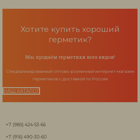
Хотите купить хороший
герметик?
Мы продаём герметики всех видов!
Специализированный оптово-розничный интернет-магазин
герметиков с доставкой по России
НАШ КАТАЛОГ
+7 (985) 424-53-66
+7 (916) 490-30-60