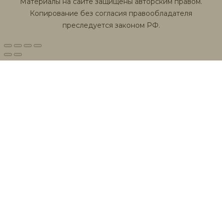
Материалы на сайте защищены авторским правом.
Копирование без согласия правообладателя
преследуется законом РФ.