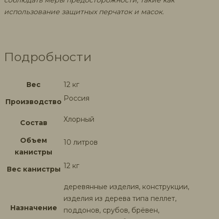
соблюдать меры предосторожности, такие как
использование защитных перчаток и масок.
Подробности
Вес
12 кг
Россия
Производство
Хлорный
Состав
Объем
10 литров
канистры
12 кг
Вес канистры
деревянные изделия, конструкции,
изделия из дерева типа пеллет,
Назначение
поддонов, срубов, брёвен,