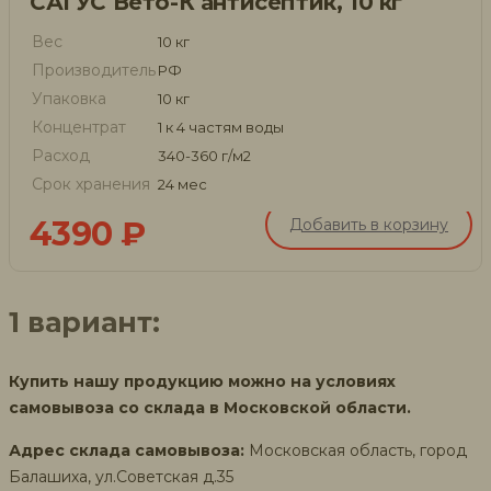
САГУС Вето-К антисептик, 10 кг
Вес
10 кг
Производитель
РФ
Упаковка
10 кг
Концентрат
1 к 4 частям воды
Расход
340-360 г/м2
Срок хранения
24 мес
4390
₽
Добавить в корзину
1 вариант:
Купить нашу продукцию можно на условиях
самовывоза со склада в Московской области.
Адрес склада самовывоза:
Московская область, город
Балашиха, ул.Советская д.35