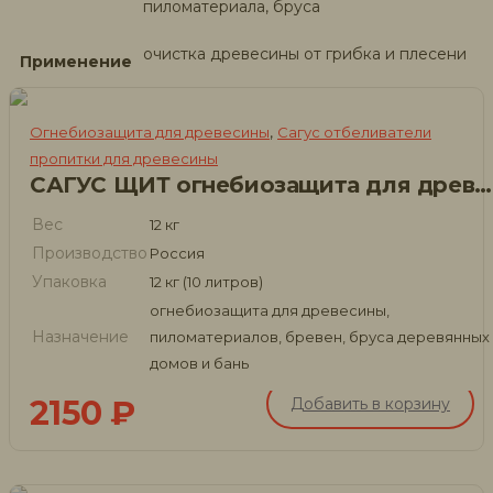
пиломатериала, бруса
очистка древесины от грибка и плесени
Применение
,
Огнебиозащита для древесины
Сагус отбеливатели
пропитки для древесины
САГУС ЩИТ огнебиозащита для древесины
Вес
12 кг
Производство
Россия
Упаковка
12 кг (10 литров)
огнебиозащита для древесины,
Назначение
пиломатериалов, бревен, бруса деревянных
домов и бань
2150
₽
Добавить в корзину