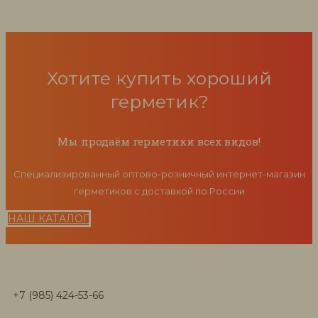
Хотите купить хороший
герметик?
Мы продаём герметики всех видов!
Специализированный оптово-розничный интернет-магазин
герметиков с доставкой по России
НАШ КАТАЛОГ
+7 (985) 424-53-66