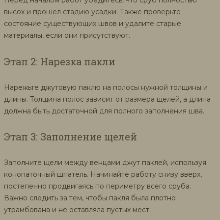
Перед началом работ убедитесь, что сруб полностью
высох и прошел стадию усадки. Также проверьте
состояние существующих швов и удалите старые
материалы, если они присутствуют.
Этап 2: Нарезка пакли
Нарежьте джутовую паклю на полосы нужной толщины и
длины. Толщина полос зависит от размера щелей, а длина
должна быть достаточной для полного заполнения шва.
Этап 3: Заполнение щелей
Заполните щели между венцами джут паклей, используя
конопаточный шпатель. Начинайте работу снизу вверх,
постепенно продвигаясь по периметру всего сруба.
Важно следить за тем, чтобы пакля была плотно
утрамбована и не оставляла пустых мест.