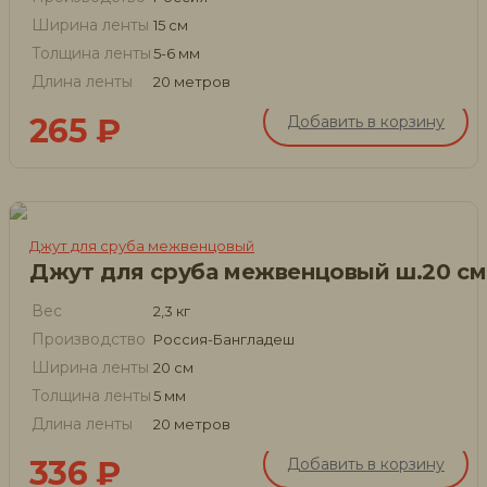
Ширина ленты
15 см
Толщина ленты
5-6 мм
Длина ленты
20 метров
265
₽
Добавить в корзину
Джут для сруба межвенцовый
Джут для сруба межвенцовый ш.20 см
Вес
2,3 кг
Производство
Россия-Бангладеш
Ширина ленты
20 см
Толщина ленты
5 мм
Длина ленты
20 метров
336
₽
Добавить в корзину