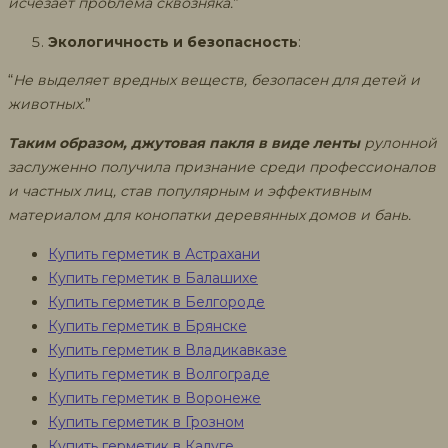
исчезает проблема сквозняка.
”
Экологичность и безопасность
:
“
Не выделяет вредных веществ, безопасен для детей и
животных.
”
Таким образом, джутовая пакля в виде ленты
рулонной
заслуженно получила признание среди профессионалов
и частных лиц, став популярным и эффективным
материалом для конопатки деревянных домов и бань.
Купить герметик в Астрахани
Купить герметик в Балашихе
Купить герметик в Белгороде
Купить герметик в Брянске
Купить герметик в Владикавказе
Купить герметик в Волгограде
Купить герметик в Воронеже
Купить герметик в Грозном
Купить герметик в Калуге