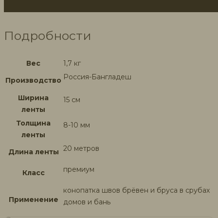
Подробности
Вес
1,7 кг
Россия-Бангладеш
Производство
Ширина
15 см
ленты
Толщина
8-10 мм
ленты
20 метров
Длина ленты
премиум
Класс
конопатка швов брёвен и бруса в срубах
Применение
домов и бань