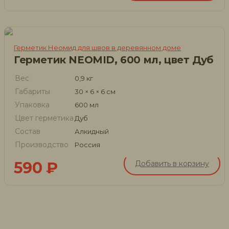
Герметик Неомид для швов в деревянном доме
Герметик NEOMID, 600 мл, цвет Дуб
Вес
0,9 кг
Габариты
30 × 6 × 6 см
Упаковка
600 мл
Цвет герметика
Дуб
Состав
Алкидный
Производство
Россия
590
₽
Добавить в корзину