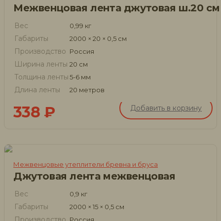
Межвенцовая лента джутовая ш.20 см
Вес
0,99 кг
Габариты
2000 × 20 × 0,5 см
Производство
Россия
Ширина ленты
20 см
Толщина ленты
5-6 мм
Длина ленты
20 метров
338
₽
Добавить в корзину
Межвенцовые утеплители бревна и бруса
Джутовая лента межвенцовая
Вес
0,9 кг
Габариты
2000 × 15 × 0,5 см
Производство
Россия