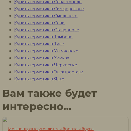
Купить герметик в Севастополе
Купить герметик в Симферополе
Купить герметик в Смоленске
Купить герметик в Сочи
Купить герметик в Ставрополе
Купить герметик в Тамбове
Купить герметик в Туле
Купить герметик в Ульяновске
Купить герметик в Химках
Купить герметик в Черкесске
Купить герметик в Электростали
Купить герметик в Ялте
Вам также будет
интересно…
Межвенцовые утеплители бревна и бруса