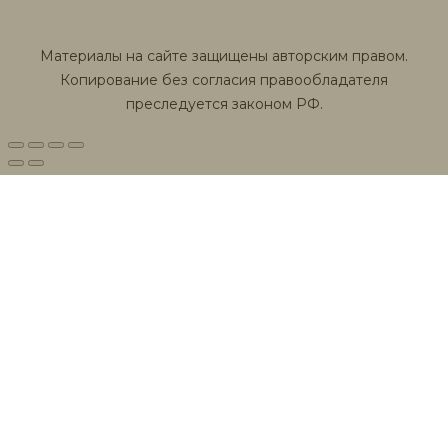
Материалы на сайте защищены авторским правом.
Копирование без согласия правообладателя
преследуется законом РФ.