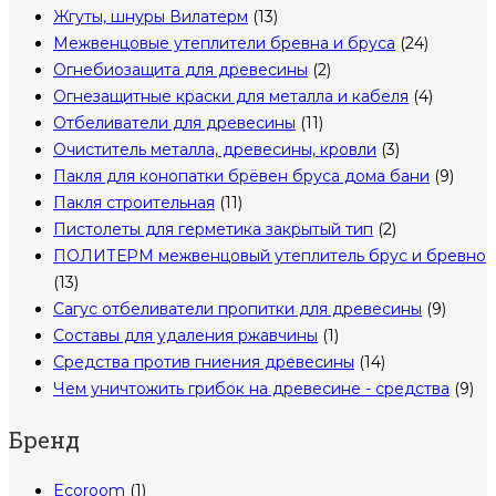
Жгуты, шнуры Вилатерм
(13)
Межвенцовые утеплители бревна и бруса
(24)
Огнебиозащита для древесины
(2)
Огнезащитные краски для металла и кабеля
(4)
Отбеливатели для древесины
(11)
Очиститель металла, древесины, кровли
(3)
Пакля для конопатки брёвен бруса дома бани
(9)
Пакля строительная
(11)
Пистолеты для герметика закрытый тип
(2)
ПОЛИТЕРМ межвенцовый утеплитель брус и бревно
(13)
Сагус отбеливатели пропитки для древесины
(9)
Составы для удаления ржавчины
(1)
Средства против гниения древесины
(14)
Чем уничтожить грибок на древесине - средства
(9)
Бренд
Ecoroom
(1)