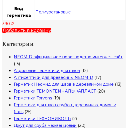
Вид
Полиуретановые
герметика
390
₽
Добавить в корзину
Категории
NEOMID официальное производство интернет-сайт
(15)
Акриловые герметики для швов
(12)
Антисептики для древесины NEOMID
(17)
Герметик Неомид для швов в деревянном доме
(13)
Герметики TEMONTEN - АЛЬФАПЛАСТ
(20)
Герметики Torvens
(19)
Герметики для швов срубов деревянных домов и
бань
(25)
Герметики ТЕХНОНИКОЛЬ
(2)
Джут для сруба межвенцовый
(20)