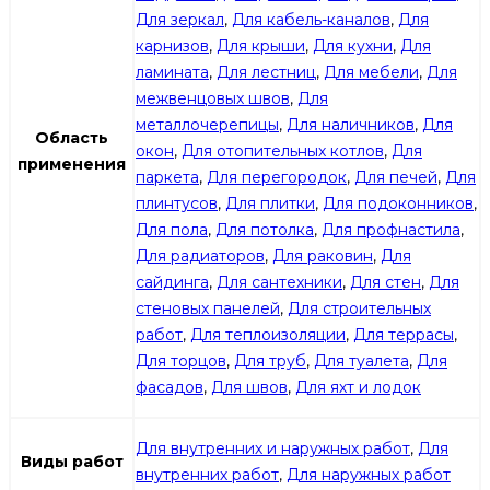
Для зеркал
,
Для кабель-каналов
,
Для
карнизов
,
Для крыши
,
Для кухни
,
Для
ламината
,
Для лестниц
,
Для мебели
,
Для
межвенцовых швов
,
Для
металлочерепицы
,
Для наличников
,
Для
Область
окон
,
Для отопительных котлов
,
Для
применения
паркета
,
Для перегородок
,
Для печей
,
Для
плинтусов
,
Для плитки
,
Для подоконников
,
Для пола
,
Для потолка
,
Для профнастила
,
Для радиаторов
,
Для раковин
,
Для
сайдинга
,
Для сантехники
,
Для стен
,
Для
стеновых панелей
,
Для строительных
работ
,
Для теплоизоляции
,
Для террасы
,
Для торцов
,
Для труб
,
Для туалета
,
Для
фасадов
,
Для швов
,
Для яхт и лодок
Для внутренних и наружных работ
,
Для
Виды работ
внутренних работ
,
Для наружных работ