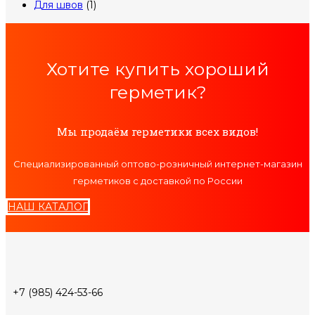
Для швов
(1)
Хотите купить хороший
герметик?
Мы продаём герметики всех видов!
Специализированный оптово-розничный интернет-магазин
герметиков с доставкой по России
НАШ КАТАЛОГ
+7 (985) 424-53-66