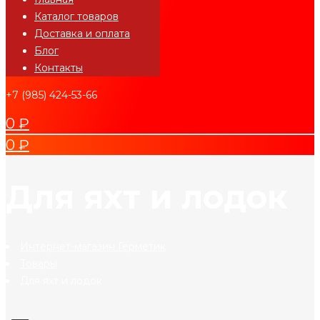
Каталог товаров
Доставка и оплата
Блог
Контакты
+7 (985) 424-53-66
0
₽
0
₽
Для яхт и лодок
Интернет-магазин Герметик
Товары
Для яхт и лодок